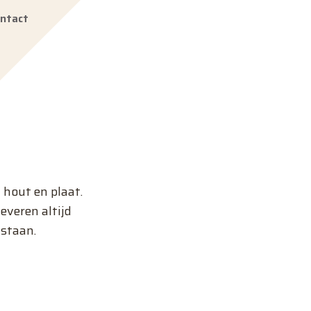
ntact
 hout en plaat.
everen altijd
 staan.