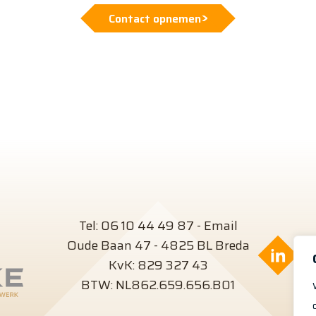
Contact opnemen
Tel:
06 10 44 49 87
-
Email
Oude Baan 47 - 4825 BL Breda
Volg
KvK: 829 327 43
BTW: NL862.659.656.B01