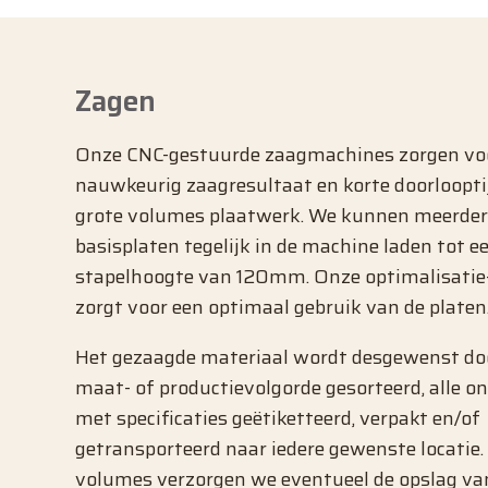
Zagen
Onze CNC-gestuurde zaagmachines zorgen vo
nauwkeurig zaagresultaat en korte doorloopt
grote volumes
plaatwerk
. We kunnen meerder
basisplaten tegelijk in de machine laden tot e
stapelhoogte van 120mm. Onze optimalisatie
zorgt voor een optimaal gebruik van de platen
Het gezaagde materiaal wordt desgewenst do
maat- of productievolgorde gesorteerd, alle o
met specificaties geëtiketteerd, verpakt en/of
getransporteerd naar iedere gewenste locatie. 
volumes verzorgen we eventueel de opslag va