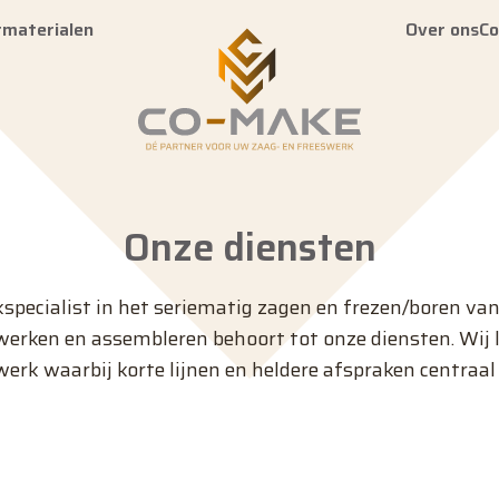
tmaterialen
Over ons
Co
Onze diensten
specialist in het seriematig zagen en frezen/boren van
rken en assembleren behoort tot onze diensten. Wij l
rk waarbij korte lijnen en heldere afspraken centraal