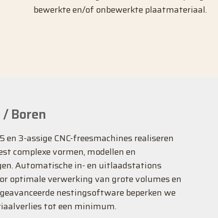
bewerkte en/of onbewerkte plaatmateriaal.
 / Boren
5 en 3-assige CNC-freesmachines realiseren
est complexe vormen, modellen en
en. Automatische in- en uitlaadstations
or optimale verwerking van grote volumes en
 geavanceerde nestingsoftware beperken we
iaalverlies tot een minimum.