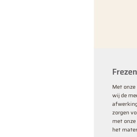
Frezen
Met onze 
wij de me
afwerking
zorgen vo
met onze
het mater