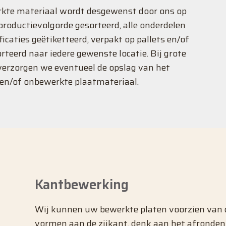
kte materiaal wordt desgewenst door ons op
productievolgorde gesorteerd, alle onderdelen
icaties geëtiketteerd, verpakt op pallets en/of
rteerd naar iedere gewenste locatie. Bij grote
erzorgen we eventueel de opslag van het
en/of onbewerkte plaatmateriaal.
Kantbewerking
Wij kunnen uw bewerkte platen voorzien van 
vormen aan de zijkant, denk aan het afronden