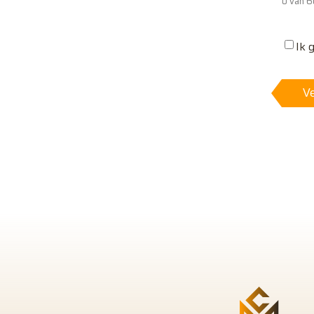
0 van 6
Ik 
Ve