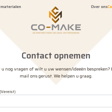
tmaterialen
Over ons
Co
Contact opnemen
 u nog vragen of wilt u uw wensen/ideeën bespreken? 
mail ons gerust. We helpen u graag.
(Vereist)