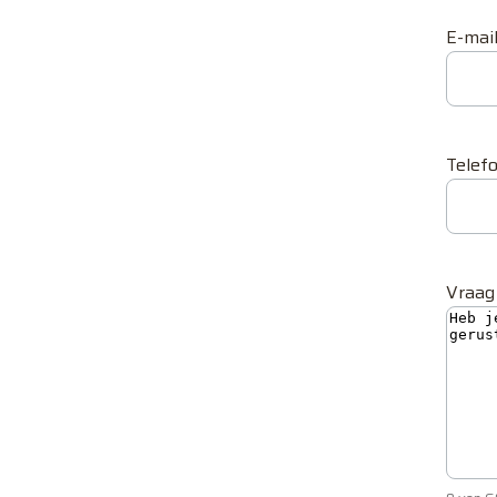
E-mai
Tele
Vraag