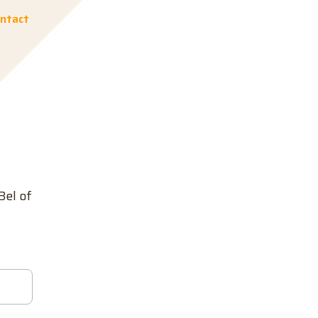
ntact
Bel of