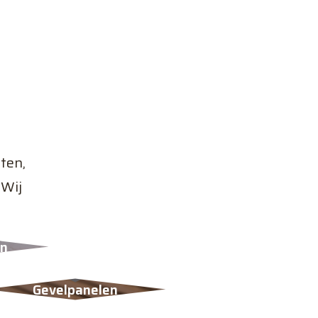
ten,
 Wij
en
Gevelpanelen