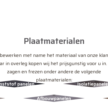
Plaatmaterialen
 bewerken met name het materiaal van onze klan
r in overleg kopen wij het prijsgunstig voor u in.
zagen en frezen onder andere de volgende
plaatmaterialen:
nststof panelen
Isolatiepanel
Afbouwpanelen