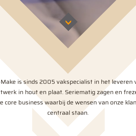
Make is sinds 2005 vakspecialist in het leveren 
werk in hout en plaat. Seriematig zagen en frez
e core business waarbij de wensen van onze kla
centraal staan.