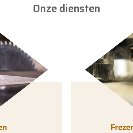
Onze diensten
en
Freze