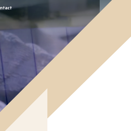
ntact