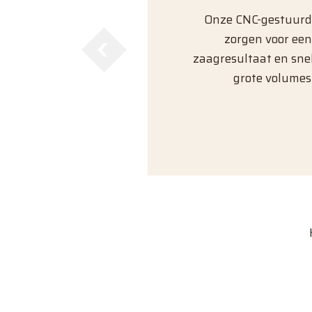
Onze CNC-gestuur
zorgen voor ee
zaagresultaat en sne
grote volumes