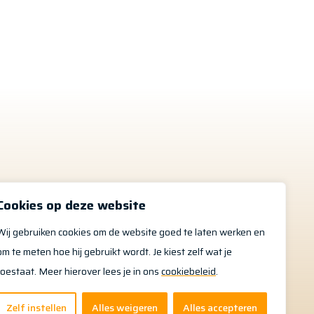
 ons
Cookies op deze website
Wij gebruiken cookies om de website goed te laten werken en
om te meten hoe hij gebruikt wordt. Je kiest zelf wat je
toestaat. Meer hierover lees je in ons
cookiebeleid
.
Zelf instellen
Alles weigeren
Alles accepteren