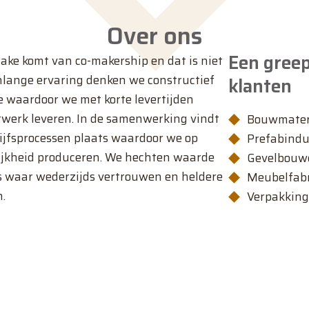
Over ons
Een greep
ke komt van co-makership en dat is niet
enlange ervaring denken we constructief
klanten
e waardoor we met korte levertijden
atwerk leveren. In de samenwerking vindt
Bouwmater
jfsprocessen plaats waardoor we op
Prefabindu
ijkheid produceren. We hechten waarde
Gevelbouw
s waar wederzijds vertrouwen en heldere
Meubelfab
.
Verpakking